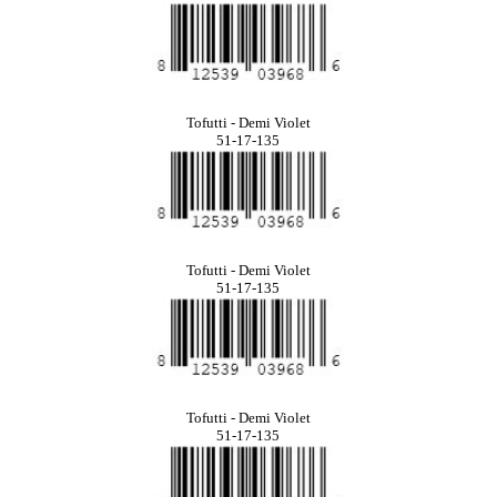
Tofutti - Demi Violet
51-17-135
Tofutti - Demi Violet
51-17-135
Tofutti - Demi Violet
51-17-135