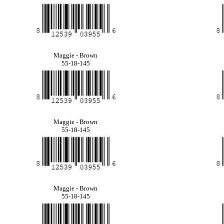
Maggie - Brown
55-18-145
Maggie - Brown
55-18-145
Maggie - Brown
55-18-145