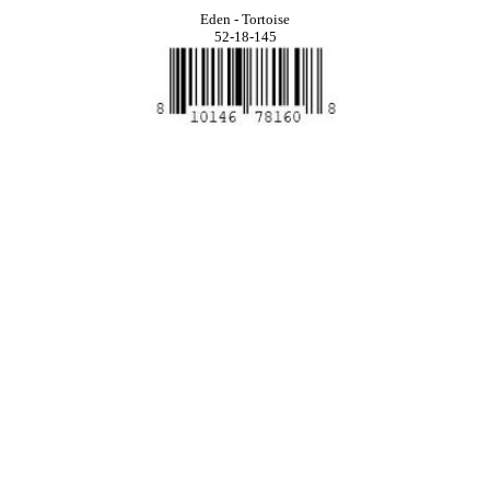
Eden - Tortoise
52-18-145